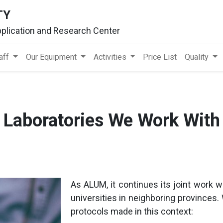
TY
plication and Research Center
aff
Our Equipment
Activities
Price List
Quality
Laboratories We Work With
As ALUM, it continues its joint work w
universities in neighboring provinces
protocols made in this context: