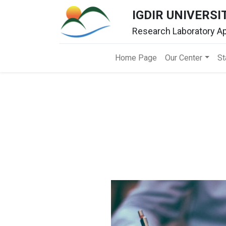
IGDIR UNIVERSI
Research Laboratory Ap
Home Page​
Our Center​
St