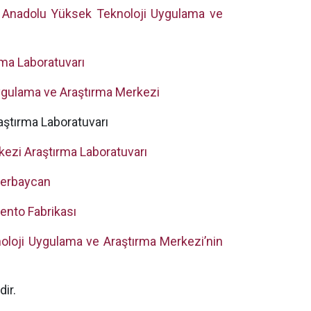
u Anadolu Yüksek Teknoloji Uygulama ve
rma Laboratuvarı
Uygulama ve Araştırma Merkezi
aştırma Laboratuvarı
kezi Araştırma Laboratuvarı
zerbaycan
nto Fabrikası
noloji Uygulama ve Araştırma Merkezi’nin
ir.