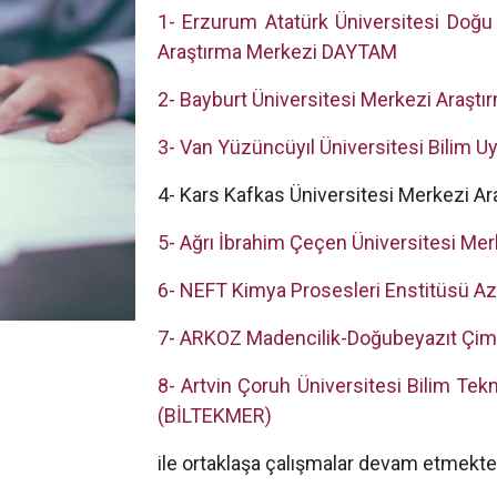
1- Erzurum Atatürk Üniversitesi Doğ
Araştırma Merkezi DAYTAM
2- Bayburt Üniversitesi Merkezi Araştı
3- Van Yüzüncüyıl Üniversitesi Bilim 
4- Kars Kafkas Üniversitesi Merkezi Ar
5- Ağrı İbrahim Çeçen Üniversitesi Mer
6- NEFT Kimya Prosesleri Enstitüsü A
7- ARKOZ Madencilik-Doğubeyazıt Çime
8- Artvin Çoruh Üniversitesi Bilim Tek
(BİLTEKMER)
ile ortaklaşa çalışmalar devam etmekted