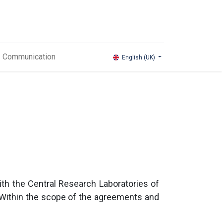
Communication
English (UK)
ith the Central Research Laboratories of
. Within the scope of the agreements and