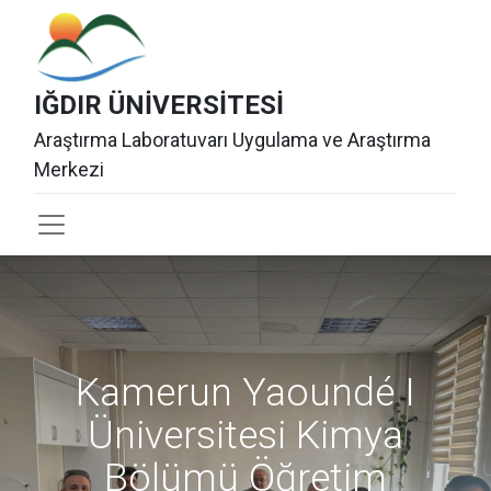
IĞDIR ÜNİ​VERSİT​ESİ
Araştırma Laboratuvarı Uygulama ve Araştırma
Merkezi
Kamerun Yaoundé I
Üniversitesi Kimya
Bölümü Öğretim