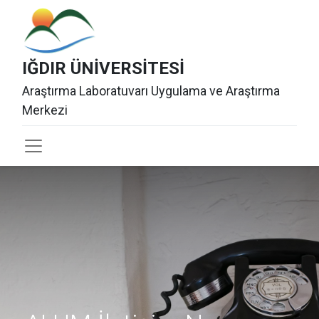
IĞDIR ÜNİ​VERSİT​ESİ
Araştırma Laboratuvarı Uygulama ve Araştırma
Merkezi