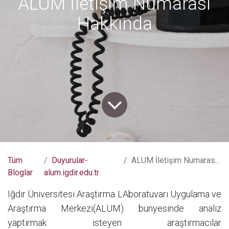
ALUM İletişim Numarası
Hakkında
Tüm
Duyurular-
ALUM İletişim Numarası Hakkında
Bloglar
alum.igdir.edu.tr
Iğdır Üniversitesi Araştırma LAboratuvarı Uygulama ve
Araştırma Merkezi(ALUM) bünyesinde analiz
yaptırmak isteyen araştırmacılar